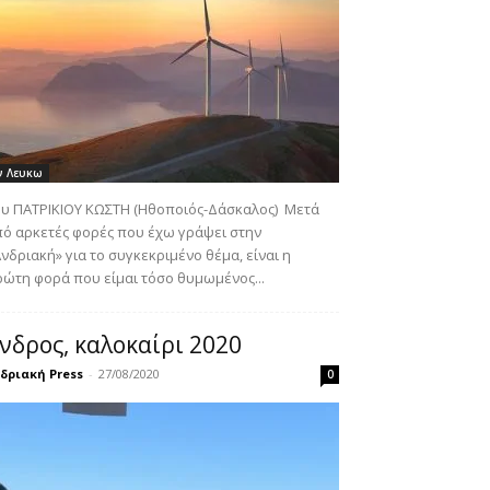
ν Λευκω
υ ΠΑΤΡΙΚΙΟΥ ΚΩΣΤΗ (Ηθοποιός-Δάσκαλος) Μετά
ό αρκετές φορές που έχω γράψει στην
νδριακή» για το συγκεκριμένο θέμα, είναι η
ώτη φορά που είμαι τόσο θυμωμένος...
νδρος, καλοκαίρι 2020
δριακή Press
-
27/08/2020
0