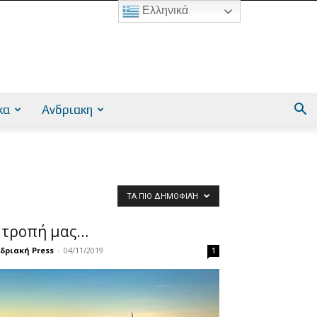
Ελληνικά
κα
Ανδριακη
ΤΑ ΠΙΟ ΔΗΜΟΦΙΛΉ
τροπή μας…
δριακή Press
-
04/11/2019
1