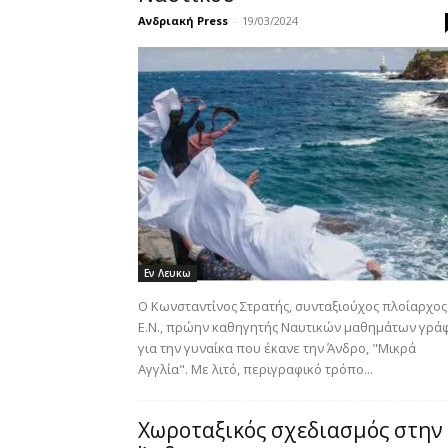
Ανδριακή Press
-
19/03/2024
Εν Λευκω
Ο Κωνσταντίνος Στρατής, συνταξιούχος πλοίαρχος
Ε.Ν., πρώην καθηγητής Ναυτικών μαθημάτων γρά
για την γυναίκα που έκανε την Άνδρο, "Μικρά
Αγγλία". Με λιτό, περιγραφικό τρόπο...
Χωροταξικός σχεδιασμός στην