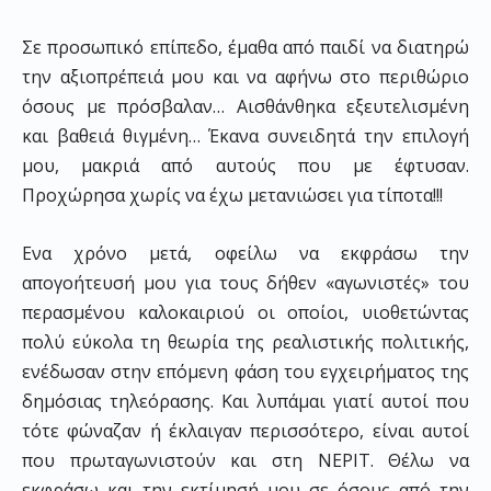
Σε προσωπικό επίπεδο, έμαθα από παιδί να διατηρώ
την αξιοπρέπειά μου και να αφήνω στο περιθώριο
όσους με πρόσβαλαν… Αισθάνθηκα εξευτελισμένη
και βαθειά θιγμένη… Έκανα συνειδητά την επιλογή
μου, μακριά από αυτούς που με έφτυσαν.
Προχώρησα χωρίς να έχω μετανιώσει για τίποτα!!!
Ενα χρόνο μετά, οφείλω να εκφράσω την
απογοήτευσή μου για τους δήθεν «αγωνιστές» του
περασμένου καλοκαιριού οι οποίοι, υιοθετώντας
πολύ εύκολα τη θεωρία της ρεαλιστικής πολιτικής,
ενέδωσαν στην επόμενη φάση του εγχειρήματος της
δημόσιας τηλεόρασης. Και λυπάμαι γιατί αυτοί που
τότε φώναζαν ή έκλαιγαν περισσότερο, είναι αυτοί
που πρωταγωνιστούν και στη ΝΕΡΙΤ. Θέλω να
εκφράσω και την εκτίμησή μου σε όσους από την