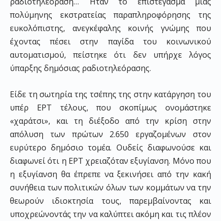
ραδιοτηλεόραση… Ήταν το επιστέγασμα μιας
πολύμηνης εκστρατείας παραπληροφόρησης της
ευκολόπιστης, ανεγκέφαλης κοινής γνώμης που
έχοντας πέσει στην παγίδα του κοινωνικού
αυτοματισμού, πείστηκε ότι δεν υπήρχε λόγος
ύπαρξης δημόσιας ραδιοτηλεόρασης.
Είδε τη σωτηρία της τσέπης της στην κατάργηση του
υπέρ ΕΡΤ τέλους, που σκοπίμως ονομάστηκε
«χαράτσι», και τη διέξοδο από την κρίση στην
απόλυση των πρώτων 2.650 εργαζομένων στον
ευρύτερο δημόσιο τομέα. Ουδείς διαφωνούσε και
διαφωνεί ότι η ΕΡΤ χρειαζόταν εξυγίανση. Μόνο που
η εξυγίανση θα έπρεπε να ξεκινήσει από την κακή
συνήθεια των πολιτικών όλων των κομμάτων να την
θεωρούν ιδιοκτησία τους, παρεμβαίνοντας και
υποχρεώνοντάς την να καλύπτει ακόμη και τις πλέον