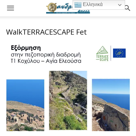
Ελληνικά
WalkTERRACESCAPE Fet