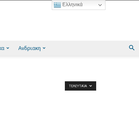
Ελληνικά
κα
Ανδριακη
ΤΕΛΕΥΤΑΊΑ