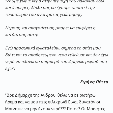
“Ζούμε χωρίς νερό στην περιοχή του Βακονίου εδώ
και 4 ημέρες. Δίπλα μας να έχουμε υποστεί την
ταλαιπωρία του ανοιγματος γεώτρησης.
Ντροπη και απογοήτευση μπορει να επιφέρει η
κατάσταση αυτη!
Εγώ προσωπικά εγκαταλείπω σημερα το σπίτι μου
διότι και το αποθηκευμενο νερό τελείωσε και δεν έχω
νερό να πλύνω να μπιμπερό του 4 μηνών μωρού που
έχω”!
Ειρήνη Πέττα
“Βρε Δήμαρχε της Ανδρου, θέλω να σε ρωτήσω
ήρεμα και να μου πεις ειλικρινά! Ειναι δυνατόν οι
Μαινητες να μην έχουν νερό??? Ποιος? Οι Μαινητες