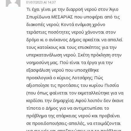
01/07/2023 At 14:37
Τι έχει γίνει με την διαρροή νερού στον Άγιο
Σπυρίδωνα ΜΕΣΑΡΙΑΣ που υποφέρει από τις
διακοπές νερού; Κοντά ενάμιση χρόνο
τεράστιες ποσότητες νερού χάνονται στον
δρόμο κι ο ανίκανος Δήμος αρκείται να απειλεί
τους κατοίκους και τους επισκέπτες για την
υπερκατανάλωση νερού. Σκέτη πρόκληση στην
νοημοσύνη μας. Πού είναι τα έργα για την
εξασφάλιση νερού που υποσχέθηκε
προεκλογικά ο κύριος Λοτσάρης; Πώς
αξιοποίησε τις προτάσεις του κυρίου Πισσία
(που όπως φαίνεται τον εκμεταλλεύτηκε για να
κερδίσει την δημαρχία); Αφού λοιπόν δεν έκανε
τίποτα ο Δήμος για να αντιμετωπίσει το
πρόβλημα της επάρκειας νερού και προβαίνει
σε προειδοποιήσεις-απειλές, να ετοιμάζονται
για αγωγές και αποζημιώσεις για το πρόβλημα