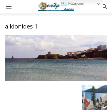
Ελληνικά
alkionides 1