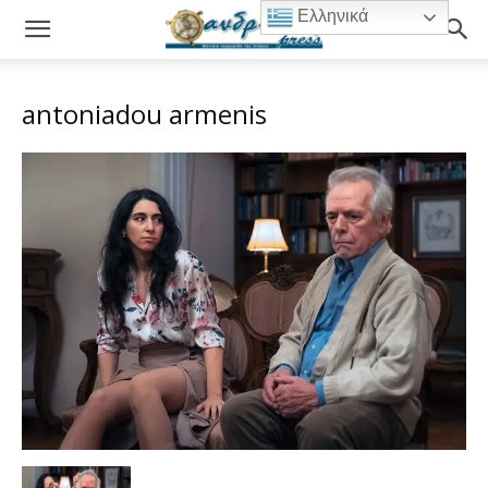
Ελληνικά
antoniadou armenis