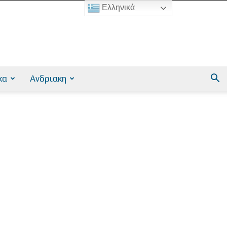
Ελληνικά
κα
Ανδριακη