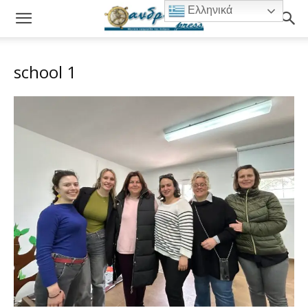
Ελληνικά
school 1