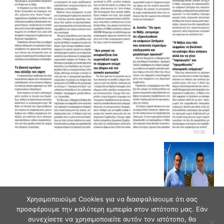
Χρησιμοποιούμε Cookies για να διασφαλίσουμε ότι σας
προσφέρουμε την καλύτερη εμπειρία στον ιστότοπο μας. Εάν
συνεχίσετε να χρησιμοποιείτε αυτόν τον ιστότοπο, θα