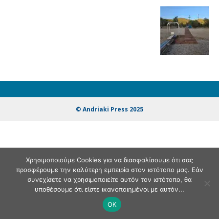
© Andriaki Press 2025
Χρησιμοποιούμε Cookies για να διασφαλίσουμε ότι σας
προσφέρουμε την καλύτερη εμπειρία στον ιστότοπο μας. Εάν
συνεχίσετε να χρησιμοποιείτε αυτόν τον ιστότοπο, θα
υποθέσουμε ότι είστε ικανοποιημένοι με αυτόν...
OK