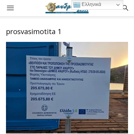
Ελληνικά
prosvasimotita 1