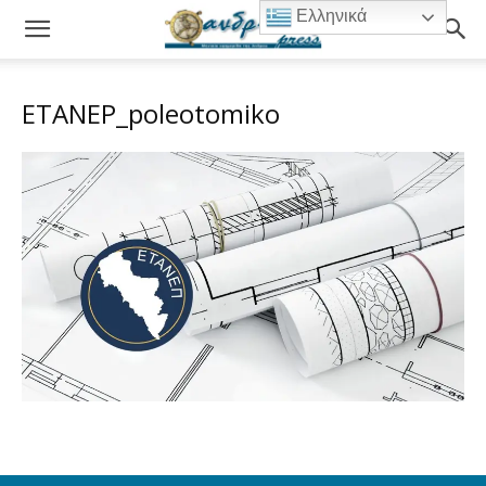
Ελληνικά
ETANEP_poleotomiko