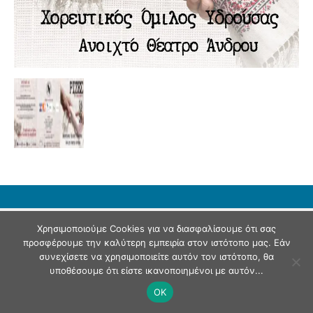
© Andriaki Press 2025
Χρησιμοποιούμε Cookies για να διασφαλίσουμε ότι σας
προσφέρουμε την καλύτερη εμπειρία στον ιστότοπο μας. Εάν
συνεχίσετε να χρησιμοποιείτε αυτόν τον ιστότοπο, θα
υποθέσουμε ότι είστε ικανοποιημένοι με αυτόν...
OK