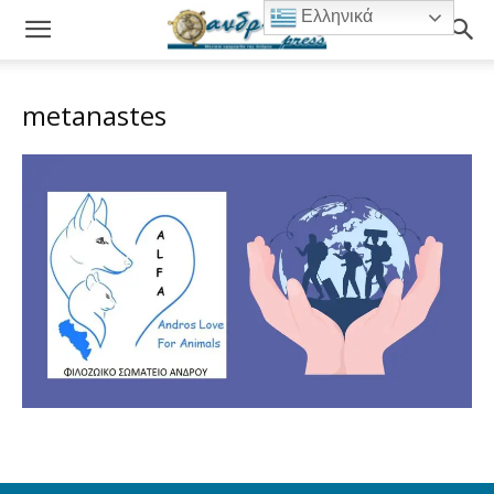
Ελληνικά
metanastes