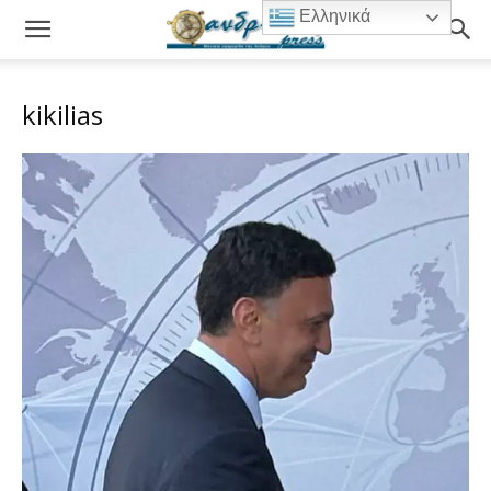
Ελληνικά
kikilias