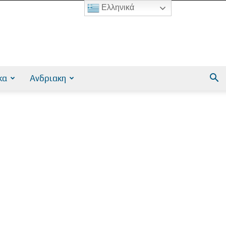
Ελληνικά
κα
Ανδριακη