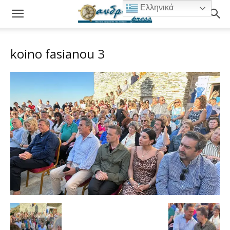
Ελληνικά
koino fasianou 3