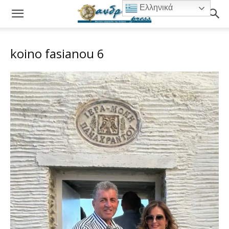
Ελληνικά
koino fasianou 6