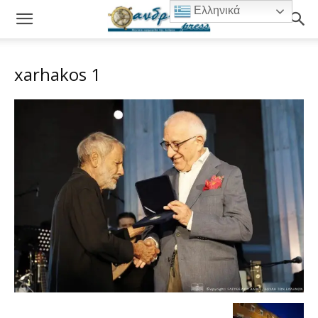
Ελληνικά
xarhakos 1