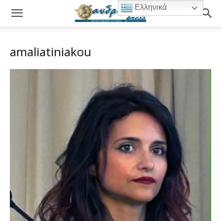
Ελληνικά
amaliatiniakou