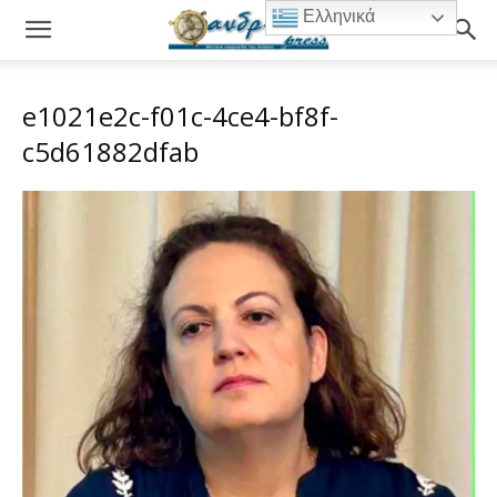
Ελληνικά
e1021e2c-f01c-4ce4-bf8f-
c5d61882dfab