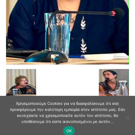
Χρησιμοποιούμε Cookies για να διασφαλίσουμε ότι σας
προσφέρουμε την καλύτερη εμπειρία στον ιστότοπο μας. Εάν
συνεχίσετε να χρησιμοποιείτε αυτόν τον ιστότοπο, θα
υποθέσουμε ότι είστε ικανοποιημένοι με αυτόν...
OK
© Andriaki Press 2025