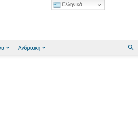
Ελληνικά
κα
Ανδριακη