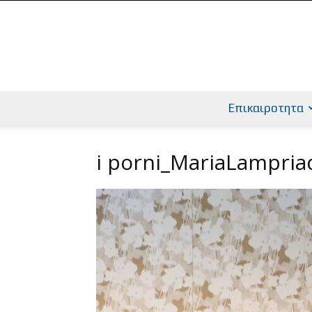
Επικαιροτητα
i porni_MariaLampria