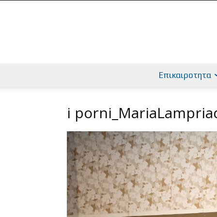
Επικαιροτητα
i porni_MariaLampria