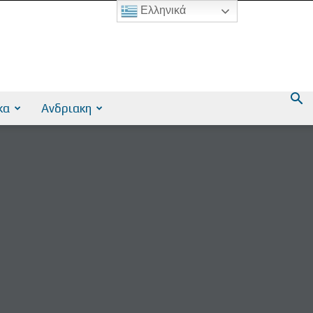
Ελληνικά
κα
Ανδριακη