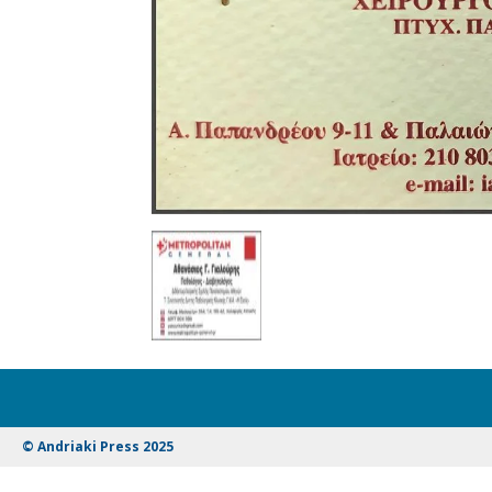
© Andriaki Press 2025