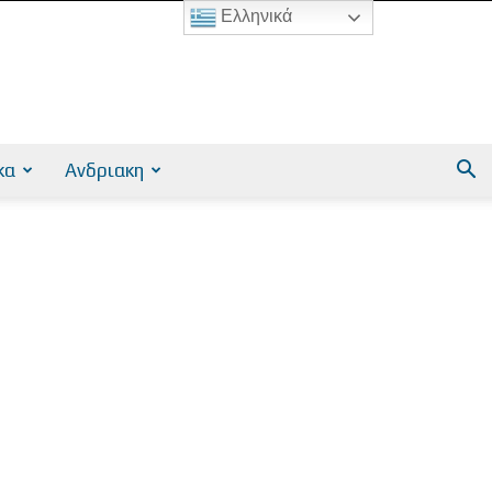
Ελληνικά
κα
Ανδριακη