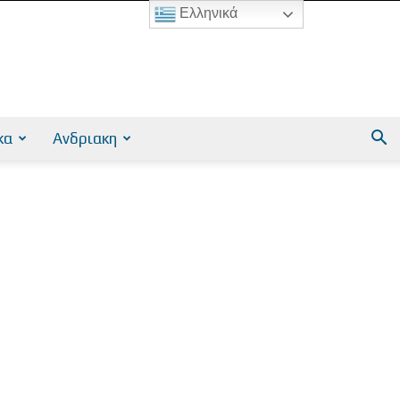
Ελληνικά
κα
Ανδριακη