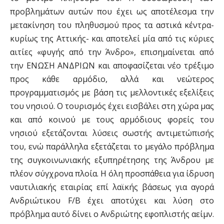
προβλημάτων αυτών που έχει ως αποτέλεσμα την
μετακίνηση του πληθυσμού προς τα αστικά κέντρα-
κυρίως της Αττικής- και αποτελεί μία από τις κύριες
αιτίες «φυγής από την Άνδρο», επισημαίνεται από
την ΕΝΩΣΗ ΑΝΔΡΙΩΝ και αποφασίζεται νέο τρέξιμο
προς κάθε αρμόδιο, αλλά και νεώτερος
προγραμματισμός με βάση τις μελλοντικές εξελίξεις
του νησιού. Ο τουρισμός έχει εισβάλει στη χώρα μας
και από κοινού με τους αρμόδιους φορείς του
νησιού εξετάζονται λύσεις σωστής αντιμετώπισής
του, ενώ παράλληλα εξετάζεται το μεγάλο πρόβλημα
της συγκοινωνιακής εξυπηρέτησης της Άνδρου με
πλέον σύγχρονα πλοία. Η όλη προσπάθεια για ίδρυση
ναυτιλιακής εταιρίας επί λαϊκής βάσεως για αγορά
Ανδριώτικου F/B έχει αποτύχει και λύση στο
πρόβλημα αυτό δίνει ο Ανδριώτης εφοπλιστής αείμν.