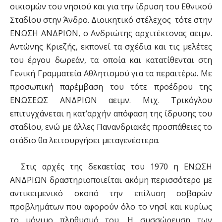
οικισμών του νησιού και για την ίδρυση του Εθνικού
Σταδίου στην Άνδρο. Διοικητικό στέλεχος τότε στην
ΕΝΩΣΗ ΑΝΔΡΙΩΝ, ο Ανδριώτης αρχιτέκτονας αειμν.
Αντώνης Κριεζής, εκπονεί τα σχέδια και τις μελέτες
του έργου δωρεάν, τα οποία και κατατίθενται στη
Γενική Γραμματεία Αθλητισμού για τα περαιτέρω. Με
προσωπική παρέμβαση του τότε προέδρου της
ΕΝΩΣΕΩΣ ΑΝΔΡΙΩΝ αειμν. Μιχ. Τρικόγλου
επιτυγχάνεται η κατ’αρχήν απόφαση της ίδρυσης του
σταδίου, ενώ με άλλες Πανανδριακές προσπάθειες το
στάδιο θα λειτουργήσει μεταγενέστερα.
Στις αρχές της δεκαετίας του 1970 η ΕΝΩΣΗ
ΑΝΔΡΙΩΝ δραστηριοποιείται ακόμη περισσότερο με
αντικειμενικό σκοπό την επίλυση σοβαρών
προβλημάτων που αφορούν όλο το νησί και κυρίως
το μόνιμο πληθυσμό του. Η συσσώρευση των