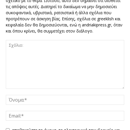
σχετικό με το θέμα. Ωστόσο, αυτό δεν σημαίνει ότι υιοθετεί
τις απόψεις αυτές. Διατηρεί το δικαίωμα να μην δημοσιεύει
συκοφαντικά, υβριστικά, ρατσιστικά ή άλλα σχόλια που
προτρέπουν σε άσκηση βίας. Επίσης, σχόλια σε greeklish και
κεφαλαία δεν θα δημοσιεύονται, ενώ η andriakipress.gr, όταν
και όπου κρίνει, θα συμμετέχει στον διάλογο.