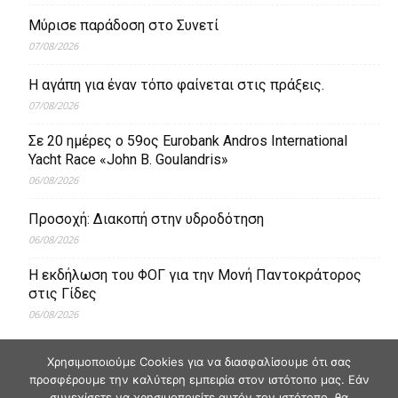
Μύρισε παράδοση στο Συνετί
07/08/2026
Η αγάπη για έναν τόπο φαίνεται στις πράξεις.
07/08/2026
Σε 20 ημέρες ο 59ος Eurobank Andros International
Yacht Race «John B. Goulandris»
06/08/2026
Προσοχή: Διακοπή στην υδροδότηση
06/08/2026
Η εκδήλωση του ΦΟΓ για την Μονή Παντοκράτορος
στις Γίδες
06/08/2026
Χρησιμοποιούμε Cookies για να διασφαλίσουμε ότι σας
προσφέρουμε την καλύτερη εμπειρία στον ιστότοπο μας. Εάν
συνεχίσετε να χρησιμοποιείτε αυτόν τον ιστότοπο, θα