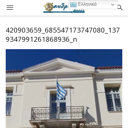
Ελληνικά
420903659_685547173747080_137
9347991261868936_n