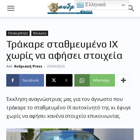
Ελληνικά
Επικαιροτητα
Κοινωνια
Τράκαρε σταθμευμένο ΙΧ
χωρίς να αφήσει στοιχεία
Από
Ανδριακή Press
-
23/06/2026
Facebook
X
WhatsApp
Έκκληση αναγνώστριας μας για τον άγνωστο που
τράκαρε το σταθμευμένο ΙΧ αυτοκίνητό της κι έφυγε
χωρίς να αφήσει κανένα στοιχείο επικοινωνίας.