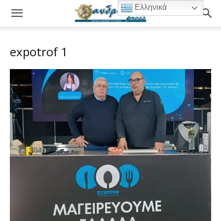
Ελληνικά
expotrof 1