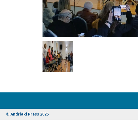
© Andriaki Press 2025