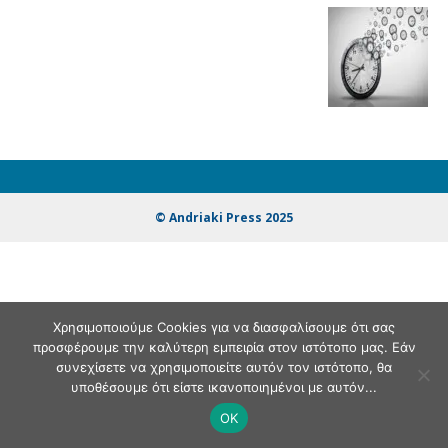
© Andriaki Press 2025
Χρησιμοποιούμε Cookies για να διασφαλίσουμε ότι σας
προσφέρουμε την καλύτερη εμπειρία στον ιστότοπο μας. Εάν
συνεχίσετε να χρησιμοποιείτε αυτόν τον ιστότοπο, θα
υποθέσουμε ότι είστε ικανοποιημένοι με αυτόν...
OK