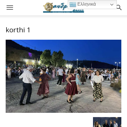
Ελληνικά
korthi 1