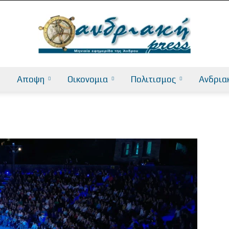
Αποψη
Οικονομια
Πολιτισμος
Ανδρια
AndriakiPress