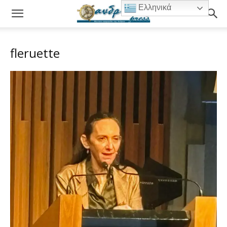
Ελληνικά
fleruette