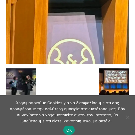
Χρησιμοποιούμε Cookies για να διασφαλίσουμε ότι σας
προσφέρουμε την καλύτερη εμπειρία στον ιστότοπο μας. Εάν
συνεχίσετε να χρησιμοποιείτε αυτόν τον ιστότοπο, θα
υποθέσουμε ότι είστε ικανοποιημένοι με αυτόν...
OK
© Andriaki Press 2025