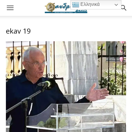
Ελληνικά
ekav 19