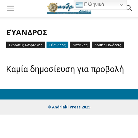
Ελληνικά
ΕΎΑΝΔΡΟΣ
Εκδόσεις Ανδριακής
Εύανδρος
Μπάλκας
Λοιπές Εκδόσεις
Καμία δημοσίευση για προβολή
© Andriaki Press 2025