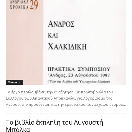
Μπάλκας
Το έργο περιλαμβάνει την αναζήτηση, με πρωτοβουλία του
Συλλόγου των Απανταχού Αποικιανών, για λογαριασμό της
Άνδρου, την προσέγγιση και την έρευνα του πανάρχαιου δεσμού...
Το βιβλίο έκπληξη του Αυγουστή
Μπάλκα