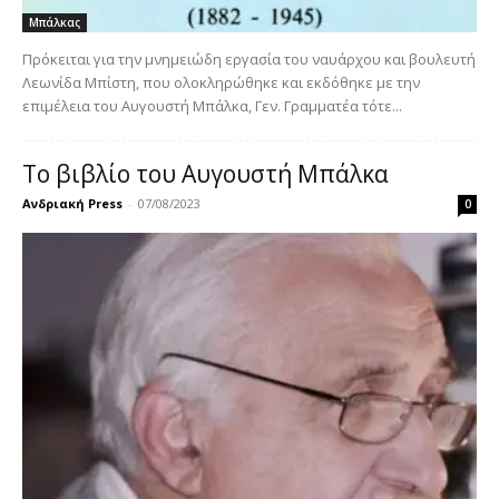
Μπάλκας
Πρόκειται για την μνημειώδη εργασία του ναυάρχου και βουλευτή
Λεωνίδα Μπίστη, που ολοκληρώθηκε και εκδόθηκε με την
επιμέλεια του Αυγουστή Μπάλκα, Γεν. Γραμματέα τότε...
Το βιβλίο του Αυγουστή Μπάλκα
Ανδριακή Press
-
07/08/2023
0