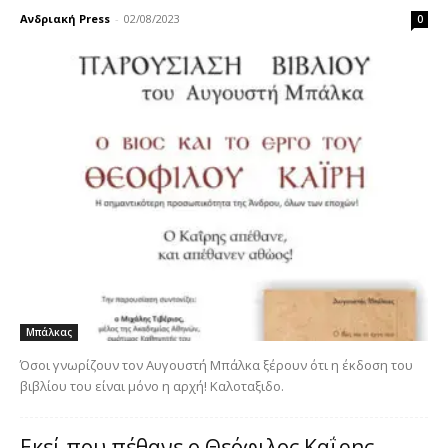
Ανδριακή Press
-
02/08/2023
0
Μπάλκας
Όσοι γνωρίζουν τον Αυγουστή Μπάλκα ξέρουν ότι η έκδοση του
βιβλίου του είναι μόνο η αρχή! Καλοταξιδο.
Εκεί που πέθανε ο Θεόφιλος Καΐρης