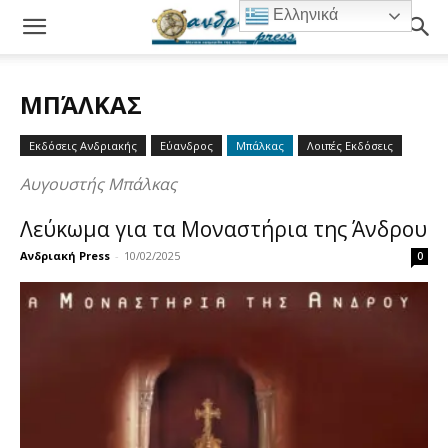
Ελληνικά
ΜΠΆΛΚΑΣ
Εκδόσεις Ανδριακής
Εύανδρος
Μπάλκας
Λοιπές Εκδόσεις
Αυγουστής Μπάλκας
Λεύκωμα για τα Μοναστήρια της Άνδρου
Ανδριακή Press
-
10/02/2025
0