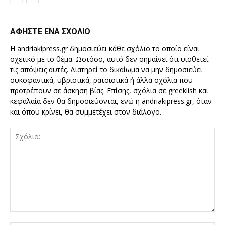
ΑΦΗΣΤΕ ΕΝΑ ΣΧΟΛΙΟ
Η andriakipress.gr δημοσιεύει κάθε σχόλιο το οποίο είναι
σχετικό με το θέμα. Ωστόσο, αυτό δεν σημαίνει ότι υιοθετεί
τις απόψεις αυτές. Διατηρεί το δικαίωμα να μην δημοσιεύει
συκοφαντικά, υβριστικά, ρατσιστικά ή άλλα σχόλια που
προτρέπουν σε άσκηση βίας. Επίσης, σχόλια σε greeklish και
κεφαλαία δεν θα δημοσιεύονται, ενώ η andriakipress.gr, όταν
και όπου κρίνει, θα συμμετέχει στον διάλογο.