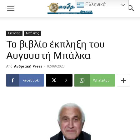
Ελληνικά
Εκδόσεις
Μπάλκας
Το βιβλίο έκπληξη του
Αυγουστή Μπάλκα
Από
Ανδριακή Press
-
02/08/2023
Facebook
X
WhatsApp