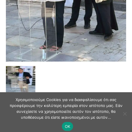
Χρησιμοποιούμε Cookies για να διασφαλίσουμε ότι σας
προσφέρουμε την καλύτερη εμπειρία στον ιστότοπο μας. Εάν
συνεχίσετε να χρησιμοποιείτε αυτόν τον ιστότοπο, θα
υποθέσουμε ότι είστε ικανοποιημένοι με αυτόν...
OK
© Andriaki Press 2025