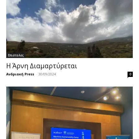
Επιστολες
Η Άρνη Διαμαρτύρεται
Ανδριακή Press
-
30/09/2024
0