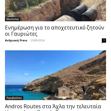
Επιστολες
Ενημέρωση για το αποχετευτικό ζητούν
οι Γαυριώτες
Ανδριακή Press
-
25/09/2024
1
Περιβαλλον
Andros Routes στα Άχλα την τελευταία