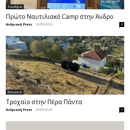
Συνέδρια
Πρώτο Ναυτιλιακό Camp στην Άνδρο
Ανδριακή Press
-
30/09/2024
0
Κοινωνια
Τροχαίο στην Πέρα Πάντα
Ανδριακή Press
-
29/09/2024
1