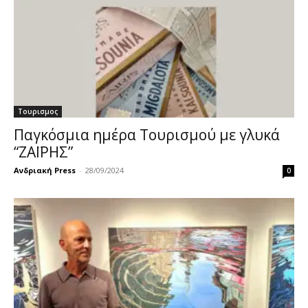
Τουρισμος
Παγκόσμια ημέρα Τουρισμού με γλυκά
“ΖΑΪΡΗΣ”
Ανδριακή Press
-
28/09/2024
0