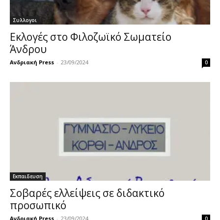
Συλλογοι
Εκλογές στο Φιλοζωϊκό Σωματείο
Άνδρου
Ανδριακή Press
-
23/09/2024
0
Εκπαιδευση
Σοβαρές ελλείψεις σε διδακτικό
προσωπικό
Ανδριακή Press
-
23/09/2024
0