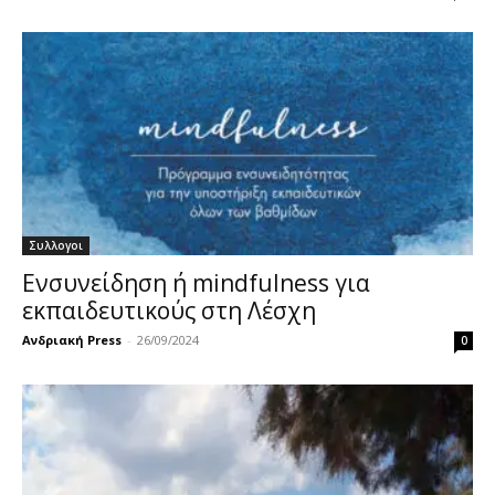
Συλλογοι
Ενσυνείδηση ή mindfulness για
εκπαιδευτικούς στη Λέσχη
Ανδριακή Press
-
26/09/2024
0