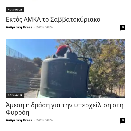
Κοινωνια
Εκτός ΑΜΚΑ το Σαββατοκύριακο
Ανδριακή Press
-
24/09/2024
0
Κοινωνια
Άμεση η δράση για την υπερχείλιση στη
Φυρρόη
Ανδριακή Press
-
24/09/2024
0