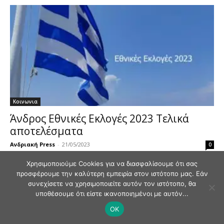
Κοινωνια
Άνδρος Εθνικές Εκλογές 2023 Τελικά
αποτελέσματα
Ανδριακή Press
-
21/05/2023
0
Χρησιμοποιούμε Cookies για να διασφαλίσουμε ότι σας
προσφέρουμε την καλύτερη εμπειρία στον ιστότοπο μας. Εάν
συνεχίσετε να χρησιμοποιείτε αυτόν τον ιστότοπο, θα
υποθέσουμε ότι είστε ικανοποιημένοι με αυτόν...
© Andriaki Press 2025
OK