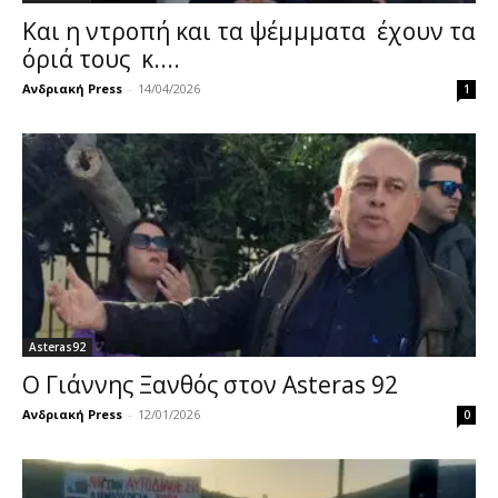
Και η ντροπή και τα ψέμμματα έχουν τα
όριά τους κ....
Ανδριακή Press
-
14/04/2026
1
Asteras92
Ο Γιάννης Ξανθός στον Asteras 92
Ανδριακή Press
-
12/01/2026
0