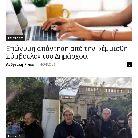
Επιστολες
Επώνυμη απάντηση από την «έμμισθη
Σύμβουλο» του Δημάρχου.
Ανδριακή Press
-
14/04/2026
0
Επιστολες