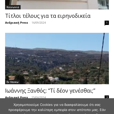
Κοινωνια
Τίτλοι τέλους για τα ειρηνοδικεία
Ανδριακή Press
-
16/09/2024
1
Εν Λευκω
Ιωάννης Ξανθός: “Τί δέον γενέσθαι;”
Ανδριακή Press
-
25/06/2024
2
Χρησιμοποιούμε Cookies για να διασφαλίσουμε ότι σας
προσφέρουμε την καλύτερη εμπειρία στον ιστότοπο μας. Εάν