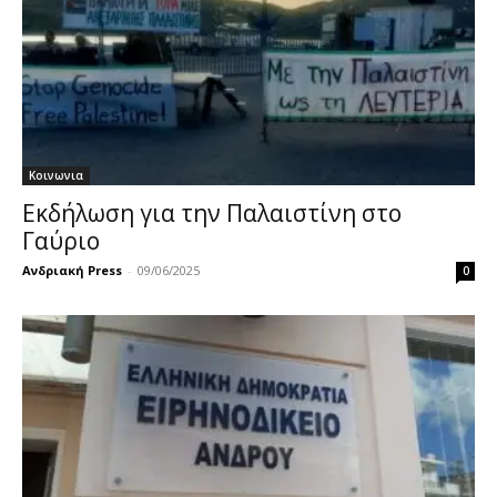
Κοινωνια
Εκδήλωση για την Παλαιστίνη στο
Γαύριο
Ανδριακή Press
-
09/06/2025
0