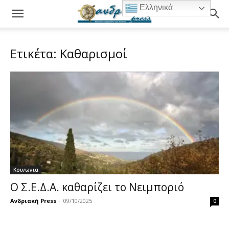
Ελληνικά
Ετικέτα: Καθαρισμοί
Κοινωνια
Ο Σ.Ε.Δ.Α. καθαρίζει το Νειμποριό
Ανδριακή Press
-
09/10/2025
0