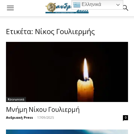
Ελληνικά
Ετικέτα: Νίκος Γουλιερμής
Κοινωνικα
Μνήμη Νίκου Γουλιερμή
Ανδριακή Press
-
17/09/2025
0