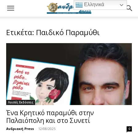
Ελληνικά
Ετικέτα: Παιδικό Παραμύθι
Λοιπές Εκδόσεις
Ένα Κρητικό παραμύθι στην
Παλαιόπολη και στο Συνετί
Ανδριακή Press
-
12/08/2025
0