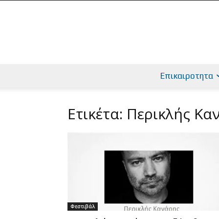
Επικαιροτητα
Ετικέτα: Περικλής Κα
Φεστιβάλ