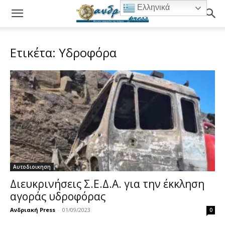
Ελληνικά
Ετικέτα: Υδροφόρα
Αυτοδιοικηση
Διευκρινήσεις Σ.Ε.Δ.Α. για την έκκληση
αγοράς υδροφόρας
Ανδριακή Press
-
01/09/2023
0