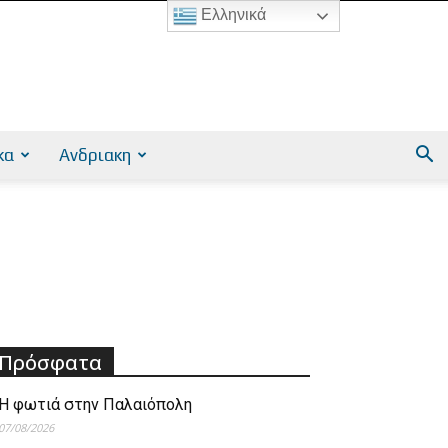
Ελληνικά
κα
Ανδριακη
Πρόσφατα
Η φωτιά στην Παλαιόπολη
07/08/2026