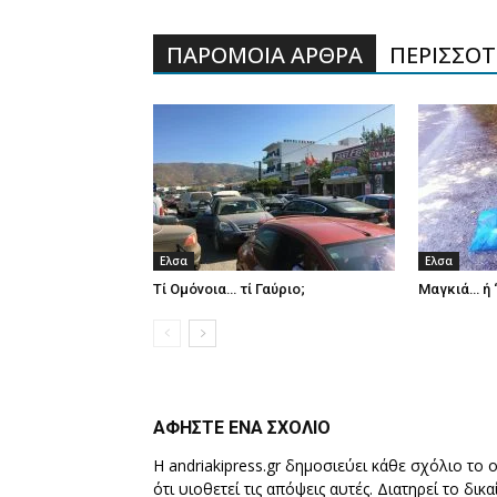
ΠΑΡΟΜΟΙΑ ΑΡΘΡΑ
ΠΕΡΙΣΣΟΤΕ
Ελσα
Ελσα
Τί Ομόνοια… τί Γαύριο;
Μαγκιά… ή 
ΑΦΗΣΤΕ ΕΝΑ ΣΧΟΛΙΟ
Η andriakipress.gr δημοσιεύει κάθε σχόλιο το 
ότι υιοθετεί τις απόψεις αυτές. Διατηρεί το δι