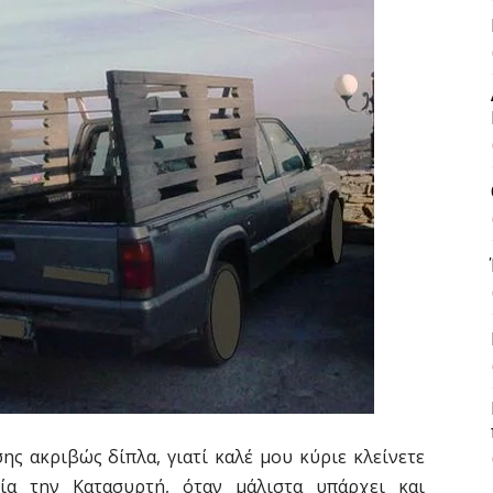
ης ακριβώς δίπλα, γιατί καλέ μου κύριε κλείνετε
ία την Κατασυρτή, όταν μάλιστα υπάρχει και