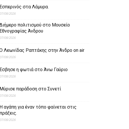
Εσπερινός στα Λάμυρα.
07/08/2026
Διήμερο πολιτισμού στο Μουσείο
Εθνογραφίας Άνδρου
07/08/2026
Ο Λεωνίδας Ραπτάκης στην Άνδρο on air
07/08/2026
Έσβησε η φωτιά στο Άνω Γαύριο
07/08/2026
Μύρισε παράδοση στο Συνετί
07/08/2026
Η αγάπη για έναν τόπο φαίνεται στις
πράξεις.
07/08/2026